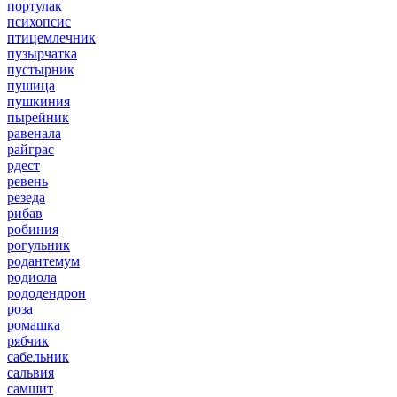
портулак
психопсис
птицемлечник
пузырчатка
пустырник
пушица
пушкиния
пырейник
равенала
райграс
рдест
ревень
резеда
рибав
робиния
рогульник
родантемум
родиола
рододендрон
роза
ромашка
рябчик
сабельник
сальвия
самшит