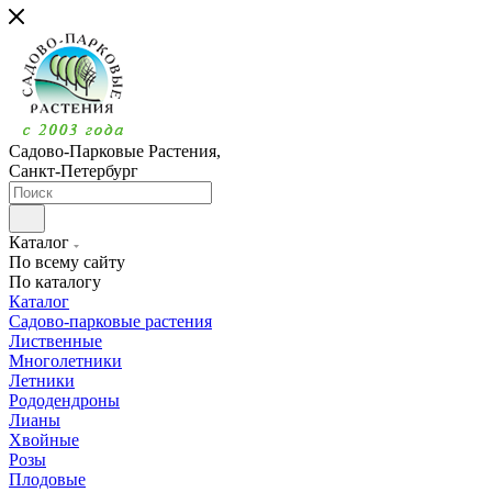
Садово-Парковые Растения,
Санкт-Петербург
Каталог
По всему сайту
По каталогу
Каталог
Садово-парковые растения
Лиственные
Многолетники
Летники
Рододендроны
Лианы
Хвойные
Розы
Плодовые