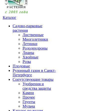
Каталог
Садово-парковые
растения
Лиственные
Многолетники
Летники
Рододендроны
Лианы
Хвойные
Розы
Плодовые
Рулонный газон в Санкт-
Петербурге
Сопутствующие товары
Удобрения и
средства защиты
Камни
Прочее
Грунты
Мульча
Каталог по видам