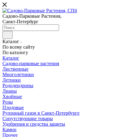
Садово-Парковые Растения,
Санкт-Петербург
Каталог
По всему сайту
По каталогу
Каталог
Садово-парковые растения
Лиственные
Многолетники
Летники
Рододендроны
Лианы
Хвойные
Розы
Плодовые
Рулонный газон в Санкт-Петербурге
Сопутствующие товары
Удобрения и средства защиты
Камни
Прочее