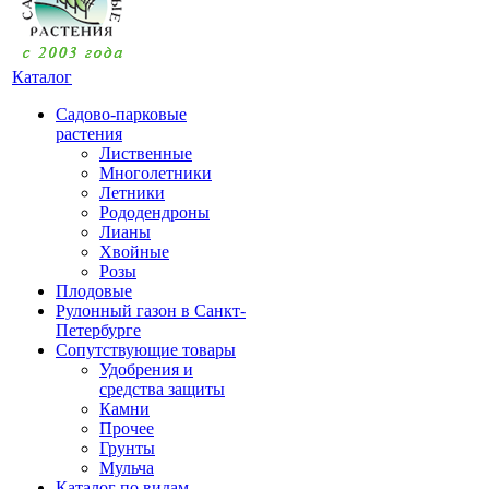
Каталог
Садово-парковые
растения
Лиственные
Многолетники
Летники
Рододендроны
Лианы
Хвойные
Розы
Плодовые
Рулонный газон в Санкт-
Петербурге
Сопутствующие товары
Удобрения и
средства защиты
Камни
Прочее
Грунты
Мульча
Каталог по видам