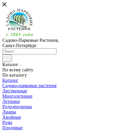
Садово-Парковые Растения,
Санкт-Петербург
Каталог
По всему сайту
По каталогу
Каталог
Садово-парковые растения
Лиственные
Многолетники
Летники
Рододендроны
Лианы
Хвойные
Розы
Плодовые