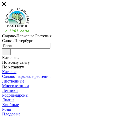
Садово-Парковые Растения,
Санкт-Петербург
Каталог
По всему сайту
По каталогу
Каталог
Садово-парковые растения
Лиственные
Многолетники
Летники
Рододендроны
Лианы
Хвойные
Розы
Плодовые