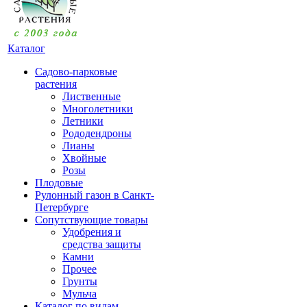
Каталог
Садово-парковые
растения
Лиственные
Многолетники
Летники
Рододендроны
Лианы
Хвойные
Розы
Плодовые
Рулонный газон в Санкт-
Петербурге
Сопутствующие товары
Удобрения и
средства защиты
Камни
Прочее
Грунты
Мульча
Каталог по видам