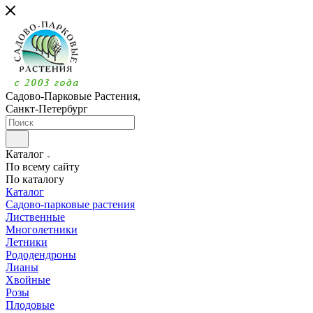
Садово-Парковые Растения,
Санкт-Петербург
Каталог
По всему сайту
По каталогу
Каталог
Садово-парковые растения
Лиственные
Многолетники
Летники
Рододендроны
Лианы
Хвойные
Розы
Плодовые