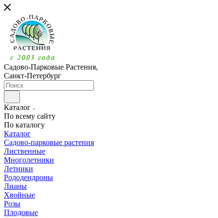
Садово-Парковые Растения,
Санкт-Петербург
Каталог
По всему сайту
По каталогу
Каталог
Садово-парковые растения
Лиственные
Многолетники
Летники
Рододендроны
Лианы
Хвойные
Розы
Плодовые