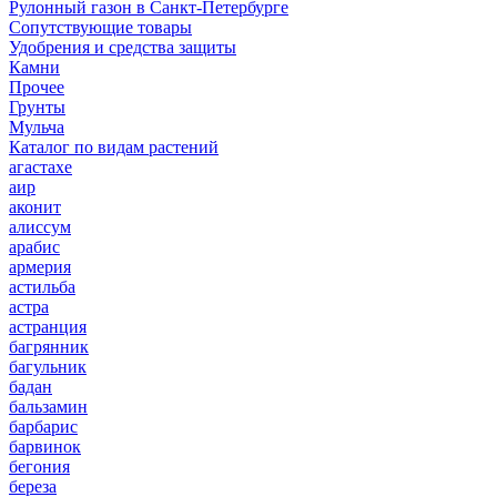
Рулонный газон в Санкт-Петербурге
Сопутствующие товары
Удобрения и средства защиты
Камни
Прочее
Грунты
Мульча
Каталог по видам растений
агастахе
аир
аконит
алиссум
арабис
армерия
астильба
астра
астранция
багрянник
багульник
бадан
бальзамин
барбарис
барвинок
бегония
береза