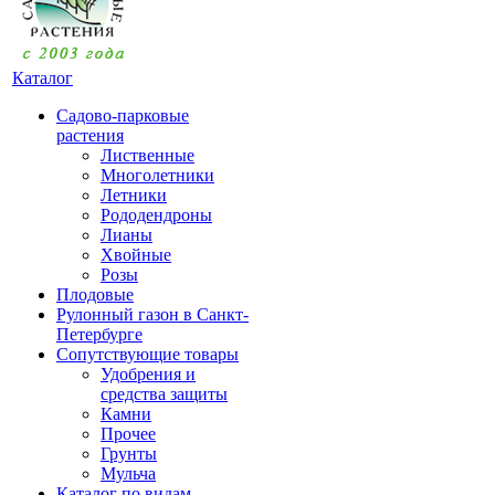
Каталог
Садово-парковые
растения
Лиственные
Многолетники
Летники
Рододендроны
Лианы
Хвойные
Розы
Плодовые
Рулонный газон в Санкт-
Петербурге
Сопутствующие товары
Удобрения и
средства защиты
Камни
Прочее
Грунты
Мульча
Каталог по видам