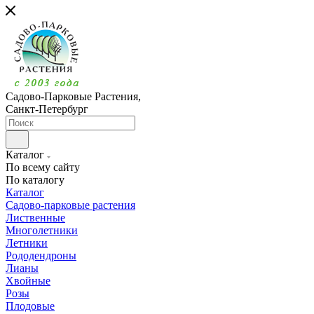
Садово-Парковые Растения,
Санкт-Петербург
Каталог
По всему сайту
По каталогу
Каталог
Садово-парковые растения
Лиственные
Многолетники
Летники
Рододендроны
Лианы
Хвойные
Розы
Плодовые