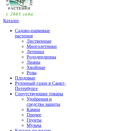
Каталог
Садово-парковые
растения
Лиственные
Многолетники
Летники
Рододендроны
Лианы
Хвойные
Розы
Плодовые
Рулонный газон в Санкт-
Петербурге
Сопутствующие товары
Удобрения и
средства защиты
Камни
Прочее
Грунты
Мульча
Каталог по видам