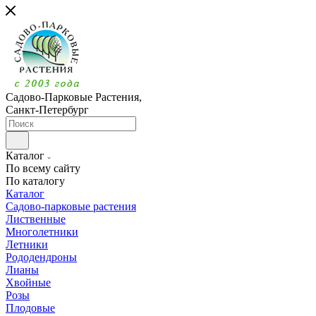
Садово-Парковые Растения,
Санкт-Петербург
Каталог
По всему сайту
По каталогу
Каталог
Садово-парковые растения
Лиственные
Многолетники
Летники
Рододендроны
Лианы
Хвойные
Розы
Плодовые