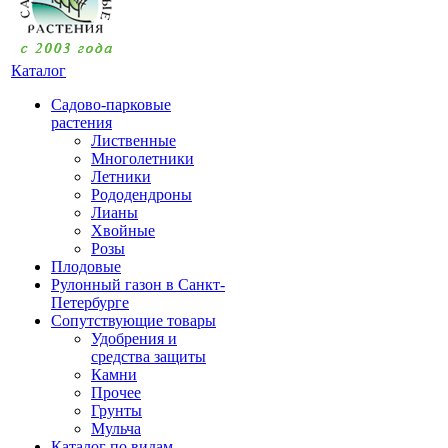
Каталог
Садово-парковые
растения
Лиственные
Многолетники
Летники
Рододендроны
Лианы
Хвойные
Розы
Плодовые
Рулонный газон в Санкт-
Петербурге
Сопутствующие товары
Удобрения и
средства защиты
Камни
Прочее
Грунты
Мульча
Каталог по видам