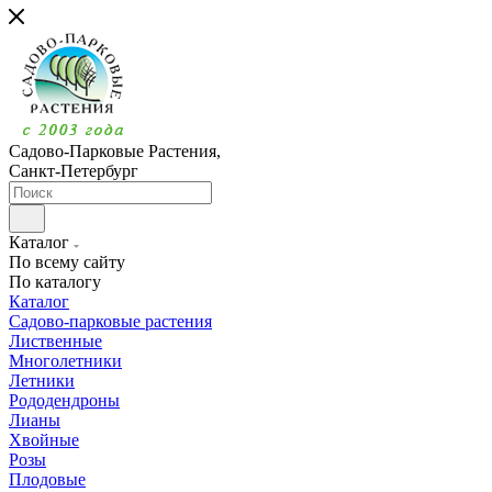
Садово-Парковые Растения,
Санкт-Петербург
Каталог
По всему сайту
По каталогу
Каталог
Садово-парковые растения
Лиственные
Многолетники
Летники
Рододендроны
Лианы
Хвойные
Розы
Плодовые