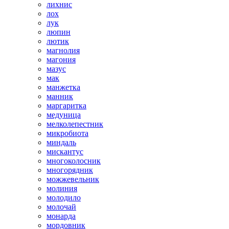
лихнис
лох
лук
люпин
лютик
магнолия
магония
мазус
мак
манжетка
манник
маргаритка
медуница
мелколепестник
микробиота
миндаль
мискантус
многоколосник
многорядник
можжевельник
молиния
молодило
молочай
монарда
мордовник