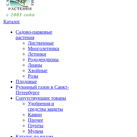
Каталог
Садово-парковые
растения
Лиственные
Многолетники
Летники
Рододендроны
Лианы
Хвойные
Розы
Плодовые
Рулонный газон в Санкт-
Петербурге
Сопутствующие товары
Удобрения и
средства защиты
Камни
Прочее
Грунты
Мульча
Каталог по видам