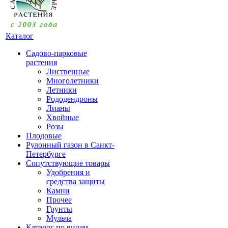
Каталог
Садово-парковые
растения
Лиственные
Многолетники
Летники
Рододендроны
Лианы
Хвойные
Розы
Плодовые
Рулонный газон в Санкт-
Петербурге
Сопутствующие товары
Удобрения и
средства защиты
Камни
Прочее
Грунты
Мульча
Каталог по видам