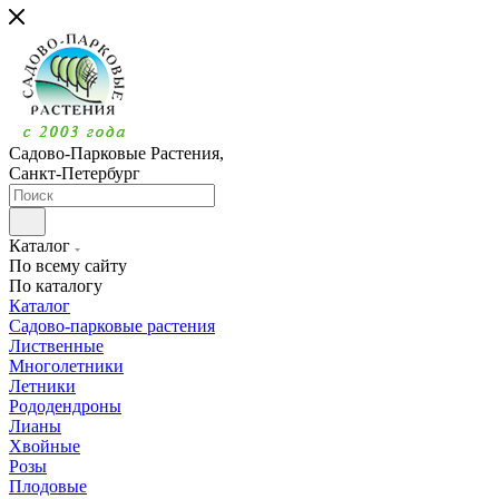
Садово-Парковые Растения,
Санкт-Петербург
Каталог
По всему сайту
По каталогу
Каталог
Садово-парковые растения
Лиственные
Многолетники
Летники
Рододендроны
Лианы
Хвойные
Розы
Плодовые