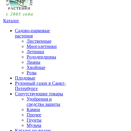
Каталог
Садово-парковые
растения
Лиственные
Многолетники
Летники
Рододендроны
Лианы
Хвойные
Розы
Плодовые
Рулонный газон в Санкт-
Петербурге
Сопутствующие товары
Удобрения и
средства защиты
Камни
Прочее
Грунты
Мульча
Каталог по видам