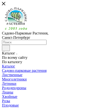
Садово-Парковые Растения,
Санкт-Петербург
Каталог
По всему сайту
По каталогу
Каталог
Садово-парковые растения
Лиственные
Многолетники
Летники
Рододендроны
Лианы
Хвойные
Розы
Плодовые